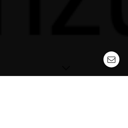
Herzlich willkommen bei der bierigsten Band der Welt
B
ierschmeichler